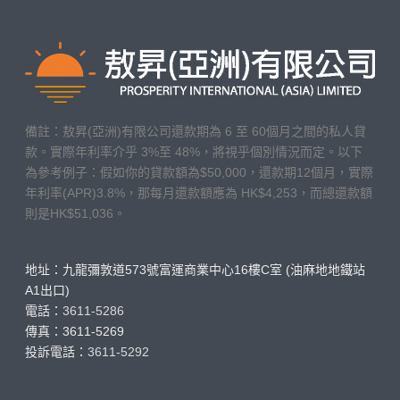
備註：敖昇(亞洲)有限公司還款期為 6 至 60個月之間的私人貸
款。實際年利率介乎 3%至 48%，將視乎個別情況而定。以下
為參考例子：假如你的貸款額為$50,000，還款期12個月，實際
年利率(APR)3.8%，那每月還款額應為 HK$4,253，而總還款額
則是HK$51,036。
地址：九龍彌敦道573號富運商業中心16樓C室 (油麻地地鐵站
A1出口)
電話：
3611-5286
傳真：3611-5269
投訴電話：
3611-5292