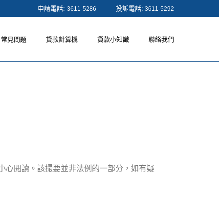
申請電話:
投訴電話:
3611-5286
3611-5292
常見問題
貸款計算機
貸款小知識
聯絡我們
，應小心閱讀。該撮要並非法例的一部分，如有疑