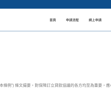
首頁
申請流程
網上申請
 (“本條例”) 條文撮要，對保障訂立貸款協議的各方均至為重要