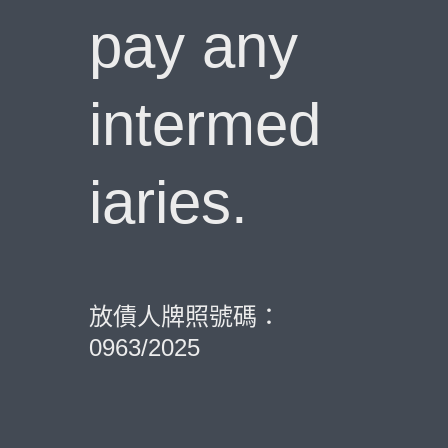
pay any
intermed
iaries.
放債人牌照號碼：
0963/2025