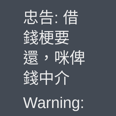
忠告: 借
錢梗要
還，咪俾
錢中介
Warning: