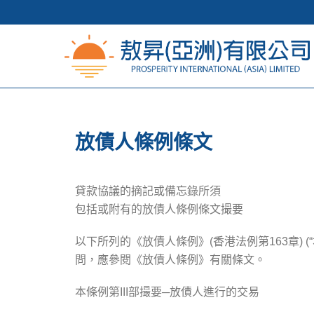
放債人條例條文
貸款協議的摘記或備忘錄所須
包括或附有的放債人條例條文撮要
以下所列的《放債人條例》(香港法例第163章)
問，應參閱《放債人條例》有關條文。
本條例第III部撮要─放債人進行的交易